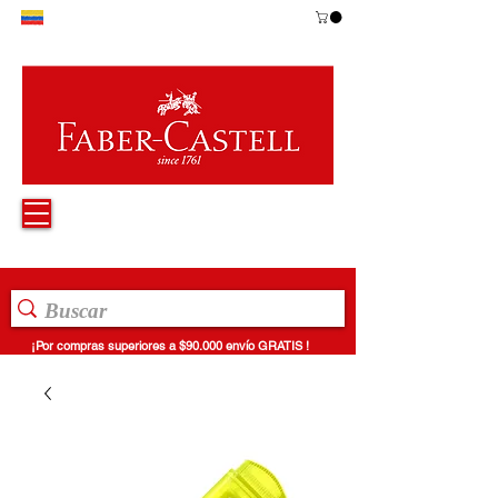
¡Por compras superiores a $90.000 envío GRATIS !