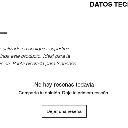
DATOS TEC
Resaltador 49. Du
 utilizado en cualquier superficie. 
inda este producto. Ideal para la 
ficina. Punta biselada para 2 anchos 
No hay reseñas todavía
Comparte tu opinión. Deja la primera reseña.
Dejar una reseña