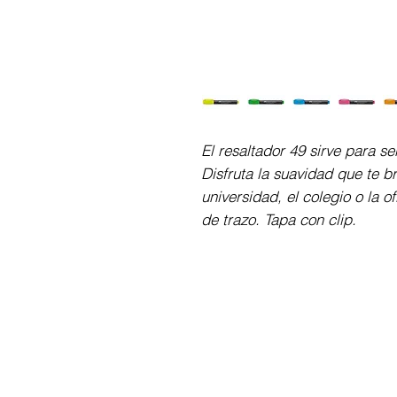
El resaltador 49 sirve para ser
Disfruta la suavidad que te br
universidad, el colegio o la o
de trazo. Tapa con clip.