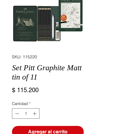
SKU: 115220
Set Pitt Graphite Matt
tin of 11
Precio
$ 115.200
Cantidad
*
Agregar al carrito