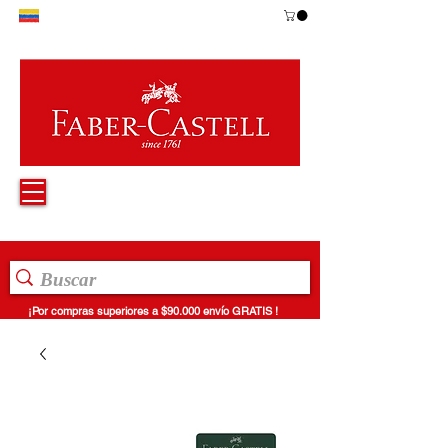
¡Por compras superiores a $90.000 envío GRATIS !