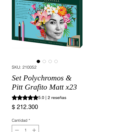
SKU: 210052
Set Polychromos &
Pitt Grafito Matt x23
Según 2 reseñas, la calificación es de 5.0 de 5 estrellas
5.0 | 2 reseñas
Precio
$ 212.300
Cantidad
*