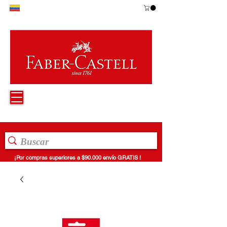
¡Por compras superiores a $90.000 envío GRATIS !