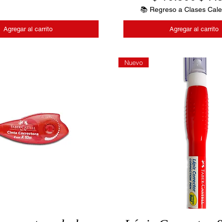
📚 Regreso a Clases Cale
Agregar al carrito
Agregar al carrito
Nuevo