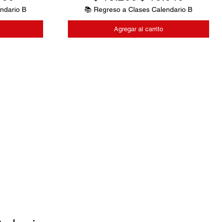
ndario B
📚 Regreso a Clases Calendario B
Agregar al carrito