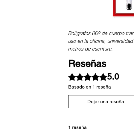
Bolígrafos 062 de cuerpo tran
uso en la oficina, universidad
metros de escritura.
Reseñas
5.0
Obtuvo 5 de 5 estrellas.
Basado en 1 reseña
Dejar una reseña
1 reseña