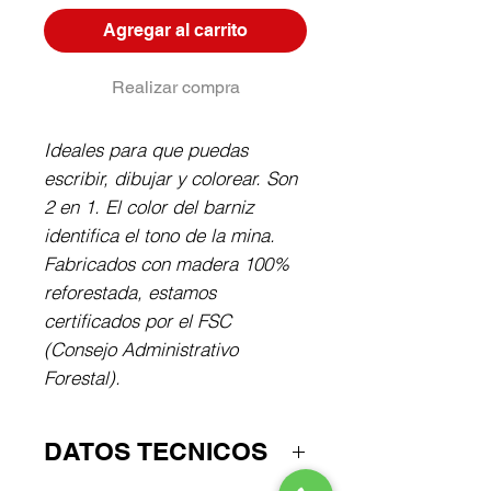
Agregar al carrito
Realizar compra
Ideales para que puedas 
escribir, dibujar y colorear. Son 
2 en 1. El color del barniz 
identifica el tono de la mina. 
Fabricados con madera 100% 
reforestada, estamos 
certificados por el FSC 
(Consejo Administrativo 
Forestal).
DATOS TECNICOS