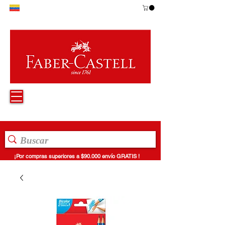
¡Por compras superiores a $90.000 envío GRATIS !