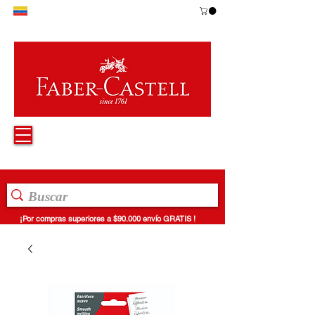
¡Por compras superiores a $90.000 envío GRATIS !