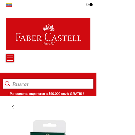
¡Por compras superiores a $90.000 envío GRATIS !