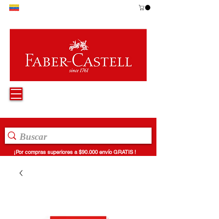
¡Por compras superiores a $90.000 envío GRATIS !